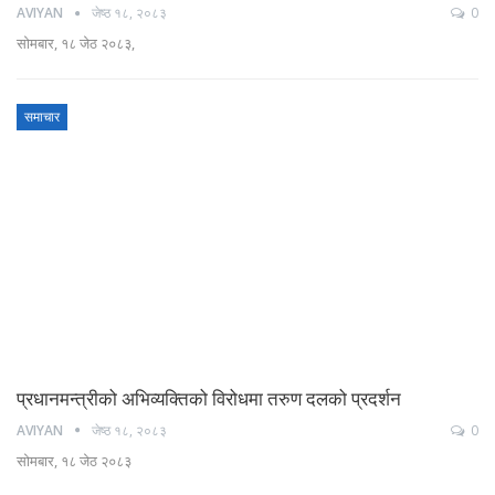
AVIYAN
जेष्ठ १८, २०८३
0
सोमबार, १८ जेठ २०८३,
समाचार
प्रधानमन्त्रीको अभिव्यक्तिको विरोधमा तरुण दलको प्रदर्शन
AVIYAN
जेष्ठ १८, २०८३
0
सोमबार, १८ जेठ २०८३