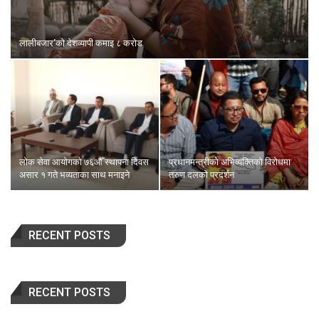
लालीबजार’को देशव्यापी कमाइ ८ करोड
लोक सेवा आयोगको ७६औँ स्थापना दिवस
प्रधानमन्त्रीको अभिव्यक्तिको विरोधमा
असार १ गते भव्यताका साथ मनाइने
तरुण दलको प्रदर्शन
RECENT POSTS
RECENT POSTS