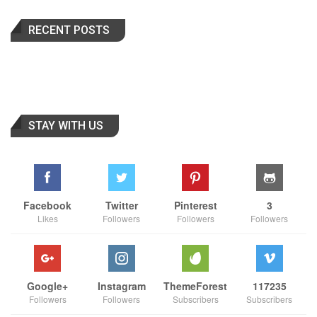
RECENT POSTS
STAY WITH US
Facebook
Twitter
Pinterest
3
Likes
Followers
Followers
Followers
Google+
Instagram
ThemeForest
117235
Followers
Followers
Subscribers
Subscribers