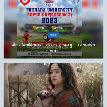
खेलकुद
पोखरा विश्वविद्यालयमा सुपरकप फुटबल हुने, विजेतालाई १
लाख १५…