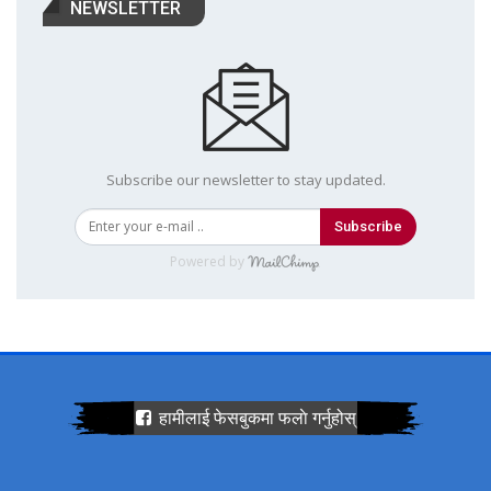
NEWSLETTER
Subscribe our newsletter to stay updated.
Subscribe
Powered by
हामीलाई फेसबुकमा फलाे गर्नुहोस्