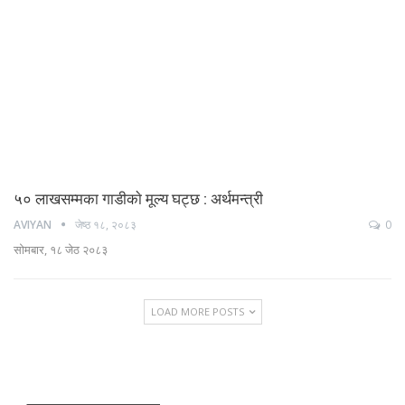
५० लाखसम्मका गाडीकाे मूल्य घट्छ : अर्थमन्त्री
AVIYAN
जेष्ठ १८, २०८३
0
सोमबार, १८ जेठ २०८३
LOAD MORE POSTS