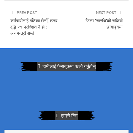
PREV POST
NEXT POST
कर्मचारीलाई ढाँटेका छैनौँ, तलब
फिल्म ‘सारथि’को सकियो
वृद्धि २१ प्रतिशत नै हो :
छायाङ्कन
अर्थमन्त्री वाग्ले
हामीलाई फेसबुकमा फलाे गर्नुहोस्
हाम्रो टिम