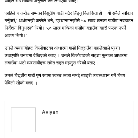
अहिले आवश्यकता अनुसार कर लगाएको बताए।
‘अहिले १ करोड सम्मका विद्युतीय गाडी चढेर हिँड्नु विलासिता हो । यो सबैले स्वीकार
गर्नुपर्छ,’ अर्थमन्त्री वाग्लेले भने, ‘प्रधानमन्त्रीले ५० लाख तलका गाडीमा नबढाउन
निर्देशन दिनुभएको थियो। ५० लाख माथिका गाडीमा बढाउँदा खासै फरक नपर्ने
आशय थियो।’
उनले व्यवसायीहरू किलोवाटका आधारमा गाडी भित्राउँदा महालेखाले प्रश्न
उठाएपछि तनावमा देखिएको बताए । उनले किलोवाटको सट्टा मूल्यका आधारमा
लगाउँदा अटो व्यवसायीहरू समेत राहत महसुस गरेको बताए ।
उनले विद्युतीय गाडी पूर्ण रूपमा स्वच्छ ऊर्जा नभई ब्याट्री व्यवस्थापन गर्ने विषय
पेचिलो रहेको बताए ।
Aviyan