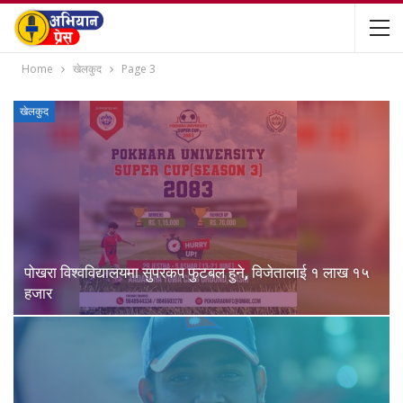
Home
खेलकुद
Page 3
खेलकुद
पोखरा विश्वविद्यालयमा सुपरकप फुटबल हुने, विजेतालाई १ लाख १५
हजार