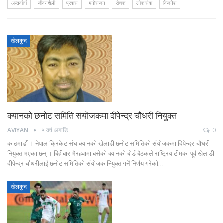
अन्तर्वार्ता
जीवनशैली
प्रवास
मनोरन्जन
रोचक
लोक सेवा
विजनेश
खेलकुद
क्यानको छनोट समिति संयोजकमा दीपेन्द्र चौधरी नियुक्त
AVIYAN
५ वर्ष अगाडि
0
काठमाडौं । नेपाल क्रिकेट संघ क्यानको खेलाडी छनोट समितिको संयोजकमा दिपेन्द्र चौधरी
नियुक्त भएका छन् । बिहीबार भैरहवामा बसेको क्यानको बोर्ड बैठकले राष्ट्रिय टीमका पूर्व खेलाडी
दीपेन्द्र चौधरीलाई छनोट समितिको संयोजक नियुक्त गर्ने निर्णय गरेको…
खेलकुद