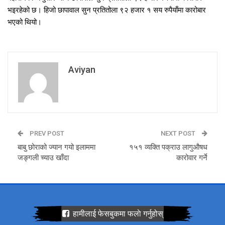
भइरहेको छ। हिजो छापावाल सुन प्रतितोला ९२ हजार १ सय रुपैयाँमा कारोबार
भएको थियो।
Aviyan
PREV POST
NEXT POST
बाबु छोराको ज्यान गयो इलाममा
१५१ व्यक्ति पक्राउ लागुऔषध
जङ्गली च्याउ खाँदा
कारोवार गर्ने
हामीलाई फेसबुकमा फलाे गर्नुहोस्