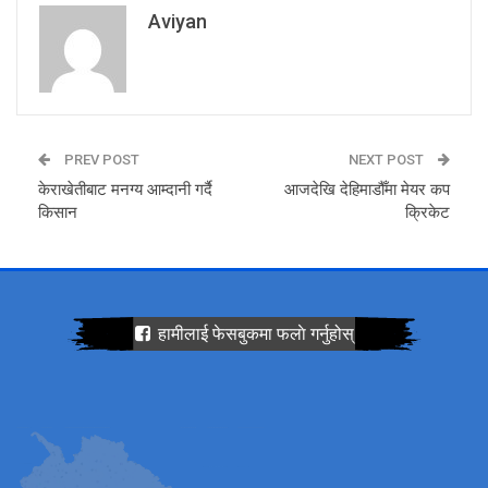
Aviyan
PREV POST
NEXT POST
केराखेतीबाट मनग्य आम्दानी गर्दै
आजदेखि देहिमाडौँमा मेयर कप
किसान
क्रिकेट
हामीलाई फेसबुकमा फलाे गर्नुहोस्