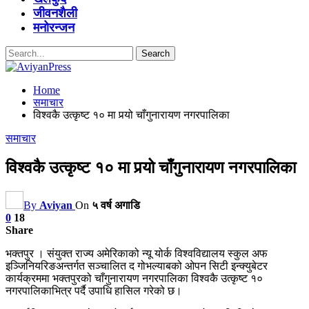
जीवनशैली
मनोरन्जन
Home
समाचार
विश्वकै उत्कृष्ट १० मा पर्‍यो चाँगुनारायण नगरपालिका
समाचार
विश्वकै उत्कृष्ट १० मा पर्‍यो चाँगुनारायण नगरपालिका
By
Aviyan
On
५ वर्ष अगाडि
0
18
Share
भक्तपुर । संयुक्त राज्य अमेरिकाको न्यू योर्क विश्वविद्यालय स्कुल अफ
इञ्जिनियरिङअन्तर्गत सञ्चालित द गोभल्याबको ओपन सिटी इन्क्युबेटर
कार्यक्रममा भक्तपुरको चाँगुनारायण नगरपालिका विश्वकै उत्कृष्ट १०
नगरपालिकाभित्र पर्दै उपाधि हासिल गरेको छ।