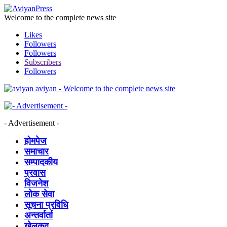
Welcome to the complete news site
Likes
Followers
Followers
Subscribers
Followers
aviyan - Welcome to the complete news site
- Advertisement -
होमपेज
समाचार
सम्पादकीय
प्रवास
विजनेश
लोक सेवा
सूचना प्रविधि
अन्तर्वार्ता
खेलकुद