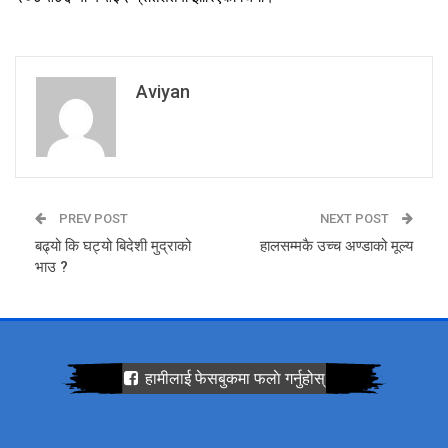
Aviyan
PREV POST
NEXT POST
बढ्यो कि घट्यो बिदेशी मुद्राको
हालसम्मकै उच्च अण्डाको मूल्य
भाउ ?
हामीलाई फेसबुकमा फलाे गर्नुहोस्