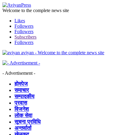
Welcome to the complete news site
Likes
Followers
Followers
Subscribers
Followers
aviyan - Welcome to the complete news site
- Advertisement -
होमपेज
समाचार
सम्पादकीय
प्रवास
विजनेश
लोक सेवा
सूचना प्रविधि
अन्तर्वार्ता
खेलकुद