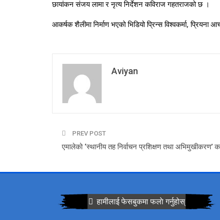
छायांकन संजय लामा र नृत्य निर्देशन कविराज गहतराजको छ ।
आकर्षक शैलीमा निर्माण भएको भिडियो प्रिन्स विश्वकर्मा, प्रियना
Aviyan
PREV POST
एमालेको ‘स्थानीय तह निर्वाचन प्रशिक्षण तथा अभिमुखीकरण’ का
हामीलाई फेसबुकमा फलाे गर्नुहोस्