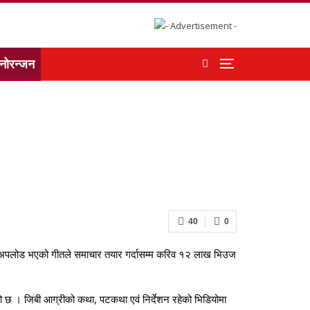
नोरन्जन
40
0
ुबमा अपलोड भएको गीतले समाचार तयार गर्दासम्म करिव १२ लाख भिउज
ो छ । जिबी आग्रीको कथा, पटकथा एवं निर्देशन रहेको भिडियोमा