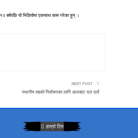
े १२ बर्षपछि यो भिडियोमा एकसाथ काम गरेका हुन् ।
NEXT POST
स्थानीय तहको निर्वाचनका लागि आजबाट दल दर्ता
हाम्रो टिम