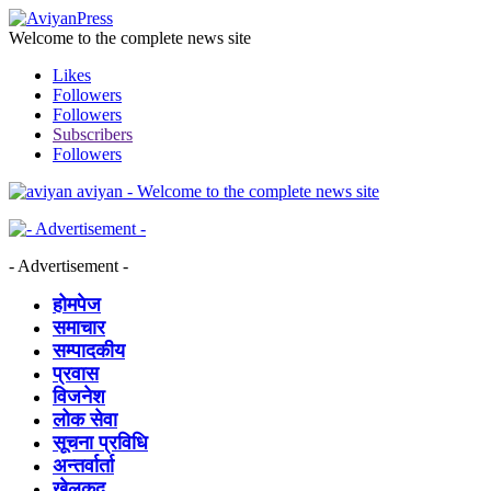
Welcome to the complete news site
Likes
Followers
Followers
Subscribers
Followers
aviyan - Welcome to the complete news site
- Advertisement -
होमपेज
समाचार
सम्पादकीय
प्रवास
विजनेश
लोक सेवा
सूचना प्रविधि
अन्तर्वार्ता
खेलकुद