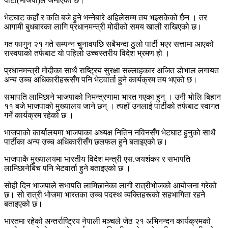
पार्टी(भाजपा)ले जनाएको छ।
भेटघाट कहाँ र कति बजे हुने भन्नेबारे अहिलेसम्म तय भइसकेको छैन । तर
आगामी बुधबारका लागि प्रधानमन्त्री मोदीको समय खाली राखिएको छ।
गत फागुन २१ गते सम्पन्न चुनावपछि सबैभन्दा ठुलो पार्टी भएर सत्तामा आएको
रास्वपाको तर्फबाट यो पहिलो उच्चस्तरीय विदेश भ्रमण हो ।
प्रधानमन्त्री मोदीका साथै राष्ट्रिय सुरक्षा सल्लाहकार अजित डोभाल लगायत
अन्य उच्च अधिकारीहरूसँग पनि भेटवार्ता हुने कार्यक्रम तय भएको छ।
सभापति लामिछाने भाजपाको निमन्त्रणामा भारत गएका हुन् । उनी भोलि बिहान
११ बजे भाजपाको मुख्यालय जाने छन् । त्यहाँ उनलाई पार्टीको तर्फबाट स्वागत
गर्ने कार्यक्रम रहेको छ ।
भाजपाको कार्यालयमा भाजपाका अध्यक्ष नितिन नविनसँग भेटघाट हुनुको साथै
पार्टीका अन्य उच्च अधिकारीसँग छलफल हुने बताइएको छ।
भाजपाकै मुख्यालयमा भारतीय विदेश मन्त्री एस.जयशंकर र सभापति
लामिछानेबिच पनि भेटवार्ता हुने बताइएको छ ।
सोही दिन भाजपाले सभापति लामिछानेका लागी रात्रीभोजको आयोजना गरेको
छ। सो रात्री भोजमा भारतका उच्च पदस्थ व्यक्तिहरूको सहभागिता रहने
बताइएको छ।
भारतमा रहेको अन्तर्राष्ट्रिय नेपाली मञ्चले जेठ २१ अभिनन्दन कार्यक्रमको