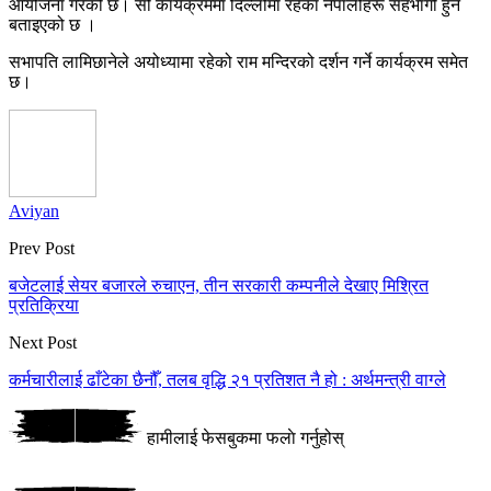
आयोजना गरेको छ। सो कार्यक्रममा दिल्लीमा रहेका नेपालीहरू सहभागी हुने
बताइएको छ ।
सभापति लामिछानेले अयोध्यामा रहेको राम मन्दिरको दर्शन गर्ने कार्यक्रम समेत
छ।
Aviyan
Prev Post
बजेटलाई सेयर बजारले रुचाएन, तीन सरकारी कम्पनीले देखाए मिश्रित
प्रतिक्रिया
Next Post
कर्मचारीलाई ढाँटेका छैनौँ, तलब वृद्धि २१ प्रतिशत नै हो : अर्थमन्त्री वाग्ले
हामीलाई फेसबुकमा फलाे गर्नुहोस्