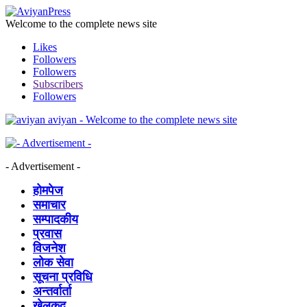
Welcome to the complete news site
Likes
Followers
Followers
Subscribers
Followers
aviyan - Welcome to the complete news site
- Advertisement -
होमपेज
समाचार
सम्पादकीय
प्रवास
विजनेश
लोक सेवा
सूचना प्रविधि
अन्तर्वार्ता
खेलकुद