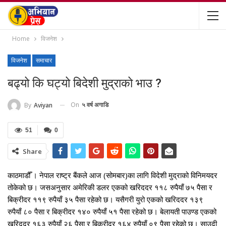
Home
विजनेश
विजनेश
समाचार
बढ्यो कि घट्यो बिदेशी मुद्राको भाउ ?
On
५ वर्ष अगाडि
By
Aviyan
51
0
Share
काठमाडौँ । नेपाल राष्ट्र बैंकले आज (सोमबार)का लागि विदेशी मुद्राको विनिमयदर
तोकेको छ। जसअनुसार अमेरिकी डलर एकको खरिददर ११८ रुपैयाँ ७५ पैसा र
बिक्रीदर ११९ रुपैयाँ ३५ पैसा रहेको छ। यसैगरी युरो एकको खरिददर १३९
रुपैयाँ ८० पैसा र बिक्रीदर १४० रुपैयाँ ५१ पैसा रहेको छ। बेलायती पाउण्ड एकको
खरिददर १६३ रुपैयाँ २६ पैसा र बिक्रीदर १६४ रुपैयाँ ०९ पैसा रहेको छ। साउदी