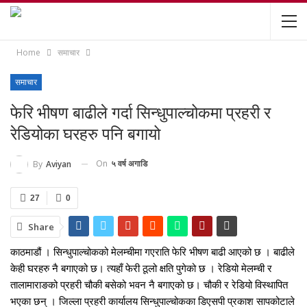
Home
समाचार
समाचार
फेरि भीषण बाढीले गर्दा सिन्धुपाल्चोकमा प्रहरी र
रेडियोका घरहरु पनि बगायो
On
५ वर्ष अगाडि
By
Aviyan
27
0
Share
काठमाडौं । सिन्धुपाल्चोकको मेलम्चीमा गएराति फेरि भीषण बाढी आएको छ । बाढीले
केही घरहरु नै बगाएको छ। त्यहाँ फेरी ठूलो क्षति पुगेको छ । रेडियो मेलम्ची र
तालामाराङको प्रहरी चौकी बसेको भवन नै बगाएको छ। चौकी र रेडियो विस्थापित
भएका छन् । जिल्ला प्रहरी कार्यालय सिन्धुपाल्चोकका डिएसपी प्रकाश सापकोटाले