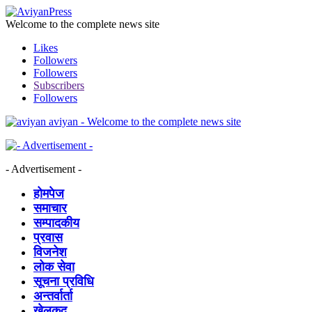
Welcome to the complete news site
Likes
Followers
Followers
Subscribers
Followers
aviyan - Welcome to the complete news site
- Advertisement -
होमपेज
समाचार
सम्पादकीय
प्रवास
विजनेश
लोक सेवा
सूचना प्रविधि
अन्तर्वार्ता
खेलकुद