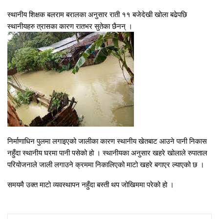
स्थानीय शिक्षक बलराम बरालका अनुसार राती ११ बजेदेखी खोला बढेपछि
स्थानीयहरु त्रासका कारण रातभर सुतेका छैनन् ।
निर्माणाधिन पुलमा लगाइएको जालीका कारण स्थानीय खेतबाट आउने पानी निकास
नहुँदा स्थानीय घरमा पानी पसेको हो । स्थानीयका अनुसार खहरे खोलाले रुपाताल
परियोजनाले जाली लगाउने क्रममा निकालिएको माटो खहरे बगाएर ल्याएको छ ।
समयमै उक्त माटो व्यवस्थापन नहुँदा बस्ती थप जोखिममा परेको हो ।