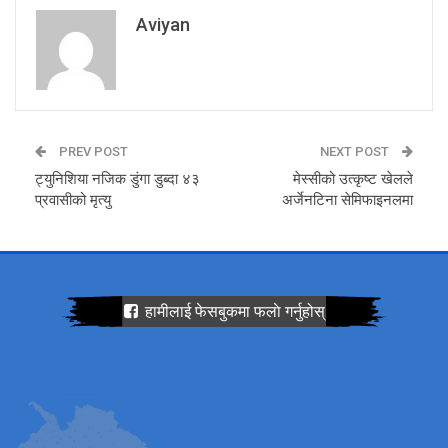
Aviyan
PREV POST
NEXT POST
ट्युनिशिया नजिक डुंगा डुब्दा ४३
मेस्सीको उत्कृष्ट खेलले
प्रवासीको मृत्यु
अर्जेनटिना सेमिफाइनलमा
हामीलाई फेसबुकमा फलाे गर्नुहोस्