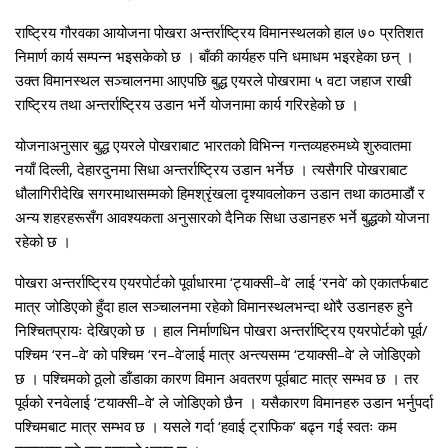
राष्ट्रिय गौरवका आयोजना पोखरा अन्तर्राष्ट्रिय विमानस्थलको हाल ७० प्रतिशत
निमार्ण कार्य सम्पन्न भइसकेको छ । बाँकी कार्यहरु पनि धमाधम भइरहेका छन् ।
उक्त विमानस्थल सञ्चालनमा आएपछि बुद्ध एयरले पोखरामा ५ वटा जहाज राखी
राष्ट्रिय तथा अन्तर्राष्ट्रिय उडान भर्ने योजनामा कार्य गरिरहेको छ ।
योजनाअनुसार बुद्ध एयरले पोखराबाट भारतको विभिन्न गन्तव्यहरुमध्ये शुरुवातमा
नयाँ दिल्ली, देहारदुनमा सिधा अन्तर्राष्ट्रिय उडान भर्नेछ । त्यसैगरि पोखराबाट
धौलागिरीदेखि सगरमाथासम्मको हिमश्रृंखला दृश्यावलोकन उडान तथा काठमाडौं र
अन्य शहरहरूसँग आवश्यकता अनुसारको दैनिक सिधा उडानहरु भर्ने बुद्धको योजना
रहेको छ ।
पोखरा अन्तर्राष्ट्रिय एयरपोर्टको पूर्वाधारमा ‘ट्याक्सी–वे’ लाई ‘रनवे’ को एकातर्फबाट
मात्र जोडिएको हुँदा हाल सञ्चालनमा रहेको विमानस्थलभन्दा थोरै उडानहरु हुने
निश्चितप्रायः देखिएको छ । हाल निर्माणधिन पोखरा अन्तर्राष्ट्रिय एयरपोर्टको पूर्व/
पश्चिम ‘रन–वे’ को पश्चिम ‘रन–वे’लाई मात्र अन्त्यसम्म ‘टयाक्सी–वे’ ले जोडिएको
छ । पश्चिमको ठूलो डाँडाका कारण विमान अवतरण पूर्वबाट मात्र सम्भव छ । तर
पूर्वको रनवेलाई ‘टयाक्सी–वे’ ले जोडिएको छैन । यसैकारण विमानहरु उडान भर्नुपर्दा
पश्चिमबाट मात्र सम्भव छ । यसले गर्दा ‘हवाई ट्राफिक’ बढ्न गई स्वतः कम