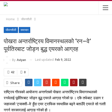
Home
जीवनशैली
जीवनशैली
समाचार
पोखरा अन्तर्राष्ट्रिय विमानस्थलको ‘रन–वे’
पूर्वतिरबाट जोड्न बुद्ध एयरको आग्रह
Last updated
Feb 9, 2022
By
Aviyan
42
0
Share
राष्ट्रिय गौरवको आयोजना अन्तर्गतको पोखरा अन्तर्राष्ट्रिय विमानस्थलको
रनवेलाई पूर्वतिरबाट जोड्न बुद्ध एयरले आग्रह गरेको छ । एकै तर्फबाट उडान र
जहाजको ‘ट्याक्सी–वे’ हुँदा एयर ट्राफिक स्वभाविक बढ्ने बताउँदै एयरले सो गल्ती
नगर्न सरकारलाई आग्रह गरेको हो ।