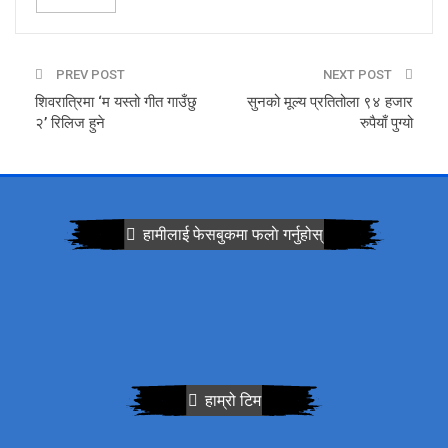
PREV POST
NEXT POST
शिवरात्रिमा ‘म यस्तो गीत गाउँछु
सुनको मूल्य प्रतितोला ९४ हजार
२’ रिलिज हुने
रुपैयाँ पुग्यो
हामीलाई फेसबुकमा फलाे गर्नुहोस्
हाम्रो टिम