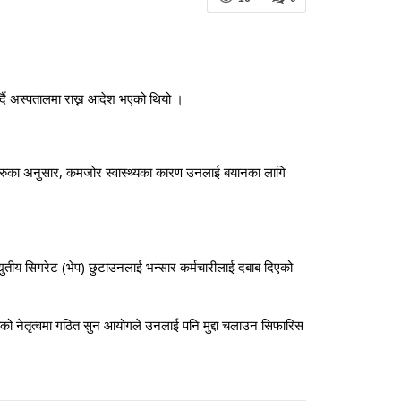
र्दै अस्पतालमा राख्न आदेश भएको थियो ।
तहरुका अनुसार, कमजोर स्वास्थ्यका कारण उनलाई बयानका लागि
युतीय सिगरेट (भेप) छुटाउनलाई भन्सार कर्मचारीलाई दबाब दिएको
र्यको नेतृत्वमा गठित सुन आयोगले उनलाई पनि मुद्दा चलाउन सिफारिस