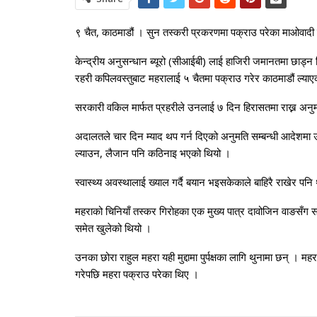
९ चैत, काठमाडौं । सुन तस्करी प्रकरणमा पक्राउ परेका माओवादी के
केन्द्रीय अनुसन्धान ब्यूरो (सीआईबी) लाई हाजिरी जमानतमा छाड
रहरी कपिलवस्तुबाट महरालाई ५ चैतमा पक्राउ गरेर काठमाडौं ल्याए
सरकारी वकिल मार्फत प्रहरीले उनलाई ७ दिन हिरासतमा राख्न अनुम
अदालतले चार दिन म्याद थप गर्न दिएको अनुमति सम्बन्धी आदेशमा
ल्याउन, लैजान पनि कठिनाइ भएको थियो ।
स्वास्थ्य अवस्थालाई ख्याल गर्दै बयान भइसकेकाले बाहिरै राखेर पन
महराको चिनियाँ तस्कर गिरोहका एक मुख्य पात्र दावोजिन वाङसँग स
समेत खुलेको थियो ।
उनका छोरा राहुल महरा यही मुद्दामा पुर्पक्षका लागि थुनामा छन् 
गरेपछि महरा पक्राउ परेका थिए ।