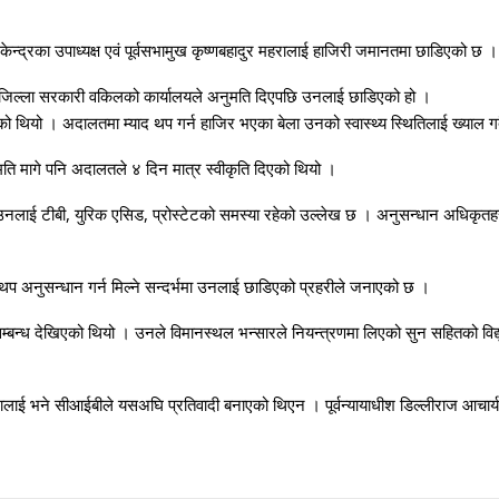
न्द्रका उपाध्यक्ष एवं पूर्वसभामुख कृष्णबहादुर महरालाई हाजिरी जमानतमा छाडिएको छ ।
्न जिल्ला सरकारी वकिलको कार्यालयले अनुमति दिएपछि उनलाई छाडिएको हो ।
को थियो । अदालतमा म्याद थप गर्न हाजिर भएका बेला उनको स्वास्थ्य स्थितिलाई ख्याल ग
ति मागे पनि अदालतले ४ दिन मात्र स्वीकृति दिएको थियो ।
 उनलाई टीबी, युरिक एसिड, प्रोस्टेटको समस्या रहेको उल्लेख छ । अनुसन्धान अधिकृ
ि थप अनुसन्धान गर्न मिल्ने सन्दर्भमा उनलाई छाडिएको प्रहरीले जनाएको छ ।
म्बन्ध देखिएको थियो । उनले विमानस्थल भन्सारले नियन्त्रणमा लिएको सुन सहितको विद्
। महरालाई भने सीआईबीले यसअघि प्रतिवादी बनाएको थिएन । पूर्वन्यायाधीश डिल्लीराज आचा