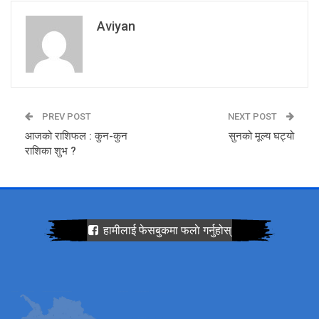
Aviyan
PREV POST
NEXT POST
आजको राशिफल : कुन-कुन
सुनको मूल्य घट्यो
राशिका शुभ ?
हामीलाई फेसबुकमा फलाे गर्नुहोस्