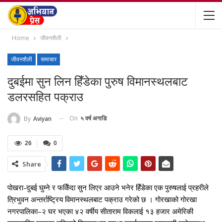
Home
जीवनशैली
जीवनशैली
समाचार
दुबईमा सुन लिन हिँडेका पुरुष विमानस्थलबाट
डलरसहित पक्राउ
On
५ वर्ष अगाडि
By
Aviyan
26
0
Share
पोखरा-दुबई घुम्ने र फर्किँदा सुन लिएर आउने भनेर हिँडेका एक पुरुषलाई प्रहरीले
त्रिभुवन अन्तर्राष्ट्रिय विमानस्थलबाट पक्राउ गरेको छ । गोरखाको गोरखा
नगरपालिका–२ घर भएका ४२ वर्षीय सीताराम विकलाई १३ हजार अमेरिकी