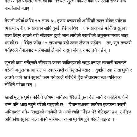
डलरसहित पक्राउ गरिएको विमानस्थल सुरक्षा कार्यालयका एसएसपी राजेशनाथ
बास्तोलाले बताए ।
नेपाली रुपैयाँ करिब १५ लाख ३५ हजार बराबरको अमेरिकी डलर बोकेर पर्यटक
भिसामा उनी एक साताका लागि दुबई हिँडेका थिए । एक सातापछि फर्किँदा सुनका
बाला लिएर आउने गरी सीताराम दुबई जान लागेको प्रहरीको अनुसन्धानबाट थाहा
भएको छ । विदेश जाँदा १५ सयभन्दा बढी डलर लैजान पाइँदैन । तर, सुन तस्करी
गर्नेहरुले नेपालबाट भरियालाई लैजाने र सुन बोकाएर पठाउने गर्छन् ।
सुनको काम गर्नेहरुले सीताराम जस्ता व्यक्तिहरुको समूह बनाएर तस्करी चलाउने
गरेको अनुसन्धानमा संलग्न एक प्रहरी अधिकृतले बताए । दुबईमा एक साता घुम्ने र
आउने जाने खर्च सुनको काम गर्नेहरुले गरिदिने हुँदा सीतारामजस्ता व्यक्तिहरु
लोभिने गरेका छन् ।
खाडी मुलुक घुमेर फर्किने लोभमा जानेहरू धेरैलाई कुन देश जाने र कहिले फर्किने
भन्ने पनि थाहा नहुने गरेको पाइएको छ । विमानस्थलमा कार्यरत एकजना प्रहरी
अधिकृतले भने– ‘समूहको नाइकेले जे भन्यो त्यहि गर्नेहरु धेरै भेटिएका छन्, उनीहरु
अधिकांश सुनका बाला बोक्ने भरियाका रुपमा प्रयोग हुने गरेको पाइन्छ ।’