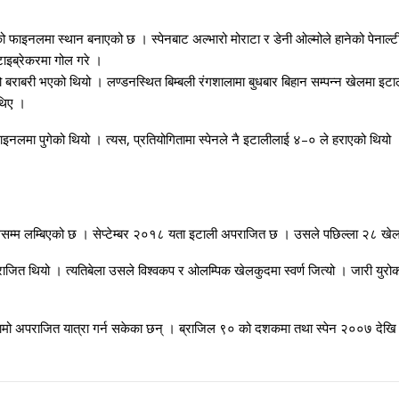
लको फाइनलमा स्थान बनाएको छ । स्पेनबाट अल्भारो मोराटा र डेनी ओल्मोले हानेको पेनाल
टाइब्रेकरमा गोल गरे ।
बराबरी भएको थियो । लण्डनस्थित बिम्बली रंगशालामा बुधबार बिहान सम्पन्न खेलमा इ
 थिए ।
लमा पुगेको थियो । त्यस, प्रतियोगितामा स्पेनले नै इटालीलाई ४–० ले हराएको थियो
ेलसम्म लम्बिएको छ । सेप्टेम्बर २०१८ यता इटाली अपराजित छ । उसले पछिल्ला २८ खे
थियो । त्यतिबेला उसले विश्वकप र ओलम्पिक खेलकुदमा स्वर्ण जित्यो । जारी युरोकपम
ै यति लामो अपराजित यात्रा गर्न सकेका छन् । ब्राजिल ९० को दशकमा तथा स्पेन २००७