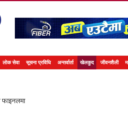
लोक सेवा
सूचना प्रविधि
अन्तर्वार्ता
खेलकुद
जीवनशैली
म
को फाइनलमा