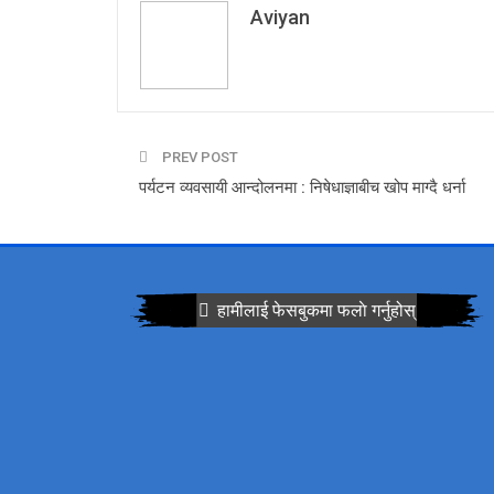
Aviyan
PREV POST
पर्यटन व्यवसायी आन्दोलनमा : निषेधाज्ञाबीच खोप माग्दै धर्ना
हामीलाई फेसबुकमा फलाे गर्नुहोस्