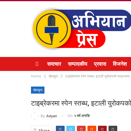
समाचार
सम्पादकीय
प्रवास
विजनेश
Home
खेलकुद
टाइब्रेकरमा स्पेन स्तब्ध, इटाली युरोकपको फाइनलमा
खेलकुद
टाइब्रेकरमा स्पेन स्तब्ध, इटाली युरोकप
On
५ वर्ष अगाडि
By
Aviyan
Share