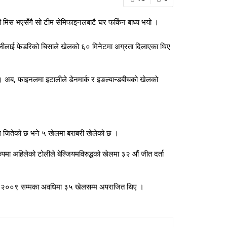
्टी मिस भएसँगै सो टीम सेमिफाइनलबाटै घर फर्किन बाध्य भयो ।
टालीलाई फेडरिको चिसाले खेलको ६० मिनेटमा अग्रता दिलाएका थिए
 । अब, फाइनलमा इटालीले डेनमार्क र इङल्यान्डबीचको खेलको
ल जितेको छ भने ५ खेलमा बराबरी खेलेको छ ।
ा अहिलेको टोलीले बेल्जियमविरुद्धको खेलमा ३२ औं जीत दर्ता
 देखि २००९ सम्मका अवधिमा ३५ खेलसम्म अपराजित थिए ।