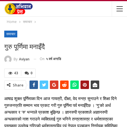
Home
समाचार
समाचार
गुरु पूर्णिमा मनाइँदै
On
५ वर्ष अगाडि
By
Aviyan
43
0
Share
आषाढ शुक्ल पूर्णिमाका दिन आज गायत्री, दीक्षा, वेद मन्त्र सुनाउने र शिक्षा दिने
गुरुजनप्रति सम्मान भाव प्रकट गरी गुरु पूर्णिमा पर्व मनाइँदैछ । ‘गु’को अर्थ
अन्धकार र ‘रु’ भन्नाले प्रकाश बुझिन्छ । ज्ञानरुपी प्रकाशले अज्ञानरुपी
अन्धकारको नाश गराउने व्यक्तिलाई गुरु भनिने तन्त्रशास्त्र र धर्मशास्त्रका
पुस्तकमा उल्लेख गरिएको धर्मशास्त्रविद् एवं नेपाल पञ्चाङ्न निर्णायक समितिका