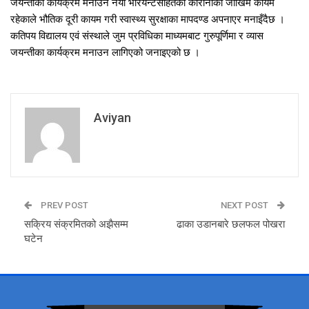
जयन्तीका कार्यक्रम मनाउन नयाँ भेरियन्टसहितको कोरोनाको जोखिम कायमै
रहेकाले भौतिक दूरी कायम गरी स्वास्थ्य सुरक्षाका मापदण्ड अपनाएर मनाइँदैछ ।
कतिपय विद्यालय एवं संस्थाले जुम प्रविधिका माध्यमबाट गुरुपूर्णिमा र व्यास
जयन्तीका कार्यक्रम मनाउन लागिएको जनाइएको छ ।
Aviyan
PREV POST
NEXT POST
सक्रिय संक्रमितको अझैसम्म
ढाका उडानबारे छलफल पोखरा
घटेन