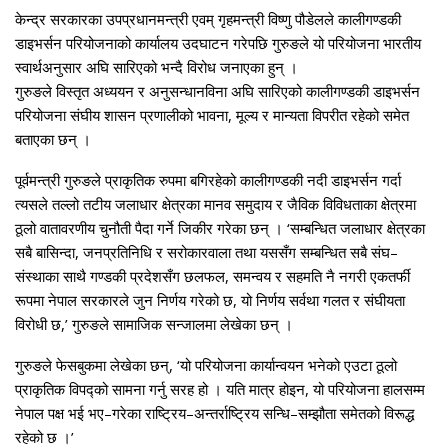
केन्द्र सरकारका उपप्रधानमन्त्री एवम् गृहमन्त्री विष्णु पौडेलले कालीगण्डकी
डाइभर्सन परियोजनाको कार्यालय उदघाटन गरेपछि गुरुङले यो परियोजना भारतीय
स्वार्थअनुसार अघि सारिएको भन्दै विरोध जनाएका हुन् ।
गुरुङले विस्तृत अध्ययन र अनुसन्धानविना अघि सारिएको कालीगण्डकी डाइभर्सन
परियोजना संघीय शासन प्रणालीको भावना, मूल्य र मान्यता विपरीत रहेको समेत
बताएका छन् ।
पूर्वमन्त्री गुरुङले प्राकृतिक रुपमा बगिरहेको कालीगण्डकी नदी डाइभर्सन गर्दा
त्यसले तल्लो तटीय जलाधार क्षेत्रका मानव समुदाय र जैविक विविधताका क्षेत्रमा
ठूलो वातावरणीय चुनौती पैदा गर्ने जिकीर गरेका छन् । ‘सम्बन्धित जलाधार क्षेत्रका
सबै बासिन्दा, जनप्रतिनिधि र सरोकारवाला तथा यससँग सम्बन्धित सबै संघ–
संस्थाका साथै गण्डकी प्रदेशसँग छलफल, समन्वय र सहमति नै नगरी एकतर्फी
रूपमा नेपाल सरकारले जुन निर्णय गरेको छ, यो निर्णय सर्वथा गलत र संघीयता
विरोधी छ,’ गुरुङले सामाजिक सन्जालमा लेखेका छन् ।
गुरुङले फेसबुकमा लेखेका छन्, ‘यो परियोजना कार्यान्वयन भनेको एउटा ठूलो
प्राकृतिक विपद्को सामना गर्नु सरह हो । यति मात्र होइन, यो परियोजना हालसम्म
नेपाल पक्ष भई भए–गरेका राष्ट्रिय–अन्तर्राष्ट्रिय सन्धि–सम्झौता समेतको विरूद्ध
रहेको छ ।’