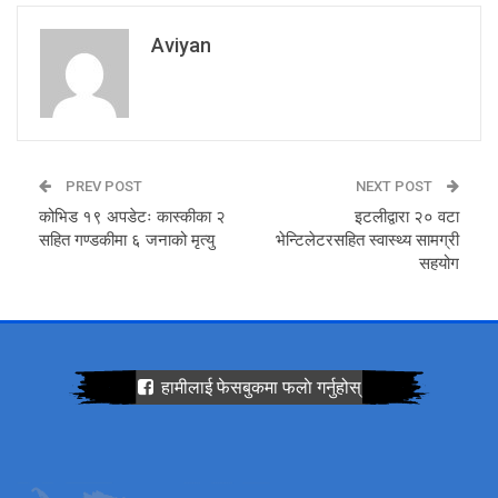
Aviyan
PREV POST
NEXT POST
कोभिड १९ अपडेटः कास्कीका २
इटलीद्वारा २० वटा
सहित गण्डकीमा ६ जनाको मृत्यु
भेन्टिलेटरसहित स्वास्थ्य सामग्री
सहयोग
हामीलाई फेसबुकमा फलाे गर्नुहोस्