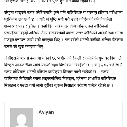
उनीहरूको भनाइ थियो । यसबारे पुष्टि हुन भने बाँकी रहेको छ ।
संयुक्त राष्ट्रले उत्तर कोरियामाथि कुनै पनि बालिस्टिक या परमाणु हतियार परीक्षणमा
प्रतिबन्ध लगाएको छ । यदि यो पुष्टि भयो भने उत्तर कोरियाको वर्षको पहिलो
क्षेप्यास्त्र प्रहार हुनेछ । केही दिनअघि मात्र किम जोङ उनले कोरियाली
प्रायद्वीपमा बढ्दो अस्थिर सैन्य वातावरणको कारण उत्तर कोरियाले आफ्नो रक्षा क्षमता
मजबुत बनाउन जारी राख्ने बताएका थिए । गत वर्षको आफ्नो पार्टीको अन्तिम बैठकमा
उनले सो कुरा बताएका थिए ।
जेसीएसले आफ्नो बयानमा भनेको छ, ‘दक्षिण कोरियाली र अमेरिकी गुप्तचर विभागले
विस्तृत जानकारीका लागि यसको सूक्ष्म विश्लेषण गरिरहेको छ । सन् २०२१ देखि नै
उत्तर कोरियाले आफ्नो हतियार कार्यक्रम विस्तार जारी राखेको छ । उत्तर
कोरियाको मिडियाले यसमा हाइपरसोनिक मिसाइल, ट्रेनमा आधारित बालिस्टिक
मिसाइल र एउटा नयाँ लामो दुरीको क्रुज मिसाइल परीक्षण शामेल रहेको छ ।
Aviyan