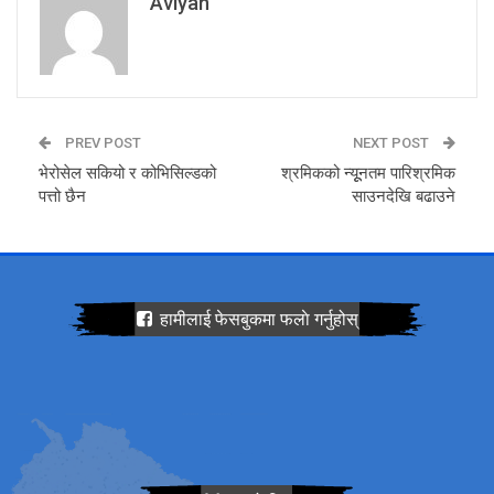
Aviyan
PREV POST
NEXT POST
भेरोसेल सकियो र कोभिसिल्डको
श्रमिकको न्यूूनतम पारिश्रमिक
पत्तो छैन
साउनदेखि बढाउने
हामीलाई फेसबुकमा फलाे गर्नुहोस्