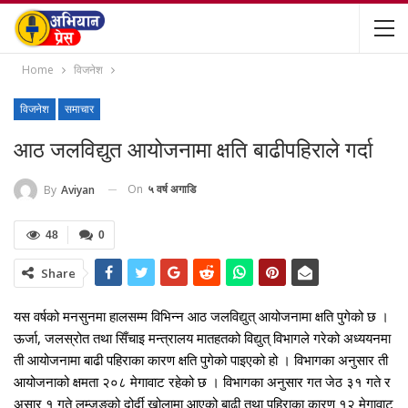
Home
विजनेश
विजनेश
समाचार
आठ जलविद्युत आयोजनामा क्षति बाढीपहिराले गर्दा
On
५ वर्ष अगाडि
By
Aviyan
48
0
Share
यस वर्षको मनसुनमा हालसम्म विभिन्न आठ जलविद्युत् आयोजनामा क्षति पुगेको छ ।
ऊर्जा, जलस्रोत तथा सिँचाइ मन्त्रालय मातहतको विद्युत् विभागले गरेको अध्ययनमा
ती आयोजनामा बाढी पहिराका कारण क्षति पुगेको पाइएको हो । विभागका अनुसार ती
आयोजनाको क्षमता २०८ मेगावाट रहेको छ । विभागका अनुसार गत जेठ ३१ गते र
असार १ गते लम्जुङको दोर्दी खोलामा आएको बाढी तथा पहिराका कारण १२ मेगावाट