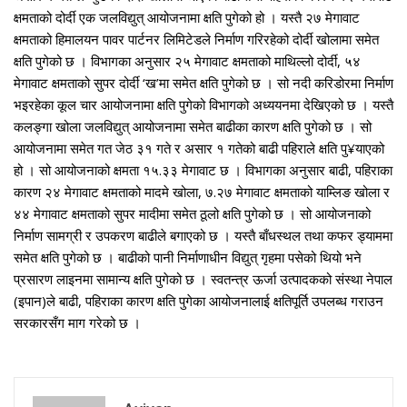
क्षमताको दोर्दी एक जलविद्युत् आयोजनामा क्षति पुगेको हो । यस्तै २७ मेगावाट
क्षमताको हिमालयन पावर पार्टनर लिमिटेडले निर्माण गरिरहेको दोर्दी खोलामा समेत
क्षति पुगेको छ । विभागका अनुसार २५ मेगावाट क्षमताको माथिल्लो दोर्दी, ५४
मेगावाट क्षमताको सुपर दोर्दी ‘ख’मा समेत क्षति पुगेको छ । सो नदी करिडोरमा निर्माण
भइरहेका कूल चार आयोजनामा क्षति पुगेको विभागको अध्ययनमा देखिएको छ । यस्तै
कलङ्गा खोला जलविद्युत् आयोजनामा समेत बाढीका कारण क्षति पुगेको छ । सो
आयोजनामा समेत गत जेठ ३१ गते र असार १ गतेको बाढी पहिराले क्षति पु¥याएको
हो । सो आयोजनाको क्षमता १५.३३ मेगावाट छ । विभागका अनुसार बाढी, पहिराका
कारण २४ मेगावाट क्षमताको मादमे खोला, ७.२७ मेगावाट क्षमताको याम्लिङ खोला र
४४ मेगावाट क्षमताको सुपर मादीमा समेत ठूलो क्षति पुगेको छ । सो आयोजनाको
निर्माण सामग्री र उपकरण बाढीले बगाएको छ । यस्तै बाँधस्थल तथा कफर ड्याममा
समेत क्षति पुगेको छ । बाढीको पानी निर्माणाधीन विद्युत् गृहमा पसेको थियो भने
प्रसारण लाइनमा सामान्य क्षति पुगेको छ । स्वतन्त्र ऊर्जा उत्पादकको संस्था नेपाल
(इपान)ले बाढी, पहिराका कारण क्षति पुगेका आयोजनालाई क्षतिपूर्ति उपलब्ध गराउन
सरकारसँग माग गरेको छ ।