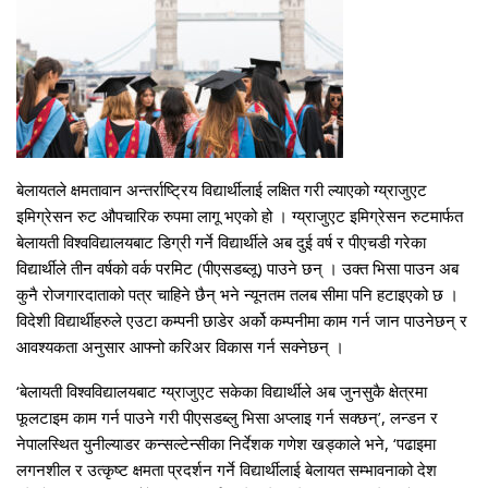
बेलायतले क्षमतावान अन्तर्राष्ट्रिय विद्यार्थीलाई लक्षित गरी ल्याएको ग्य्राजुएट
इमिग्रेसन रुट औपचारिक रुपमा लागू भएको हो । ग्य्राजुएट इमिग्रेसन रुटमार्फत
बेलायती विश्वविद्यालयबाट डिग्री गर्ने विद्यार्थीले अब दुई वर्ष र पीएचडी गरेका
विद्यार्थीले तीन वर्षको वर्क परमिट (पीएसडब्लू) पाउने छन् । उक्त भिसा पाउन अब
कुनै रोजगारदाताको पत्र चाहिने छैन् भने न्यूनतम तलब सीमा पनि हटाइएको छ ।
विदेशी विद्यार्थीहरुले एउटा कम्पनी छाडेर अर्को कम्पनीमा काम गर्न जान पाउनेछन् र
आवश्यकता अनुसार आफ्नो करिअर विकास गर्न सक्नेछन् ।
‘बेलायती विश्वविद्यालयबाट ग्य्राजुएट सकेका विद्यार्थीले अब जुनसुकै क्षेत्रमा
फूलटाइम काम गर्न पाउने गरी पीएसडब्लु भिसा अप्लाइ गर्न सक्छन्’, लन्डन र
नेपालस्थित युनील्याडर कन्सल्टेन्सीका निर्देशक गणेश खड्काले भने, ‘पढाइमा
लगनशील र उत्कृष्ट क्षमता प्रदर्शन गर्ने विद्यार्थीलाई बेलायत सम्भावनाको देश